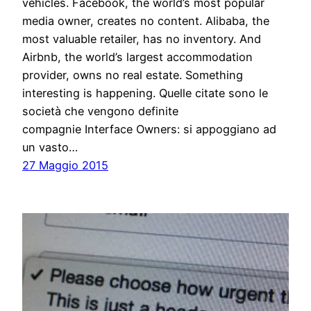
vehicles. Facebook, the world’s most popular
media owner, creates no content. Alibaba, the
most valuable retailer, has no inventory. And
Airbnb, the world’s largest accommodation
provider, owns no real estate. Something
interesting is happening. Quelle citate sono le
società che vengono definite
compagnie Interface Owners: si appoggiano ad
un vasto…
27 Maggio 2015