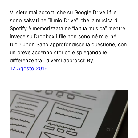
Vi siete mai accorti che su Google Drive i file
sono salvati ne “il mio Drive”, che la musica di
Spotify è memorizzata ne “la tua musica” mentre
invece su Dropbox i file non sono né miei né
tuoi? Jhon Saito approfondisce la questione, con
un breve accenno storico e spiegando le
differenze tra i diversi approcci: By…
12 Agosto 2016