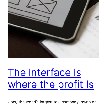
The interface is
where the profit Is
Uber, the world’s largest taxi company, owns no